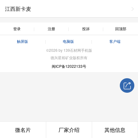
江西新卡麦
登录
注册
投诉
回顶部
触屏版
电脑版
客户端
©2026 by 139石材网手机版
德兴星裕矿业版权所有
闽ICP备12022133号
微名片
厂家介绍
其他信息