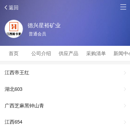
返回
德兴星裕矿业
普通会员
首页
公司介绍
供应产品
采购清单
新闻中
江西帝王红
湖北603
广西芝麻黑钟山青
江西654