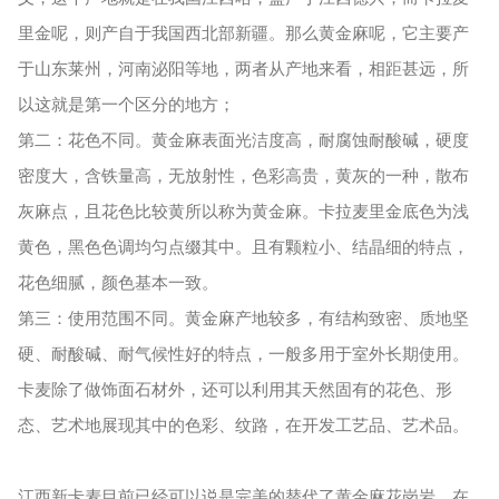
里金呢，则产自于我国西北部新疆。那么黄金麻呢，它主要产
于山东莱州，河南泌阳等地，两者从产地来看，相距甚远，所
以这就是第一个区分的地方；
第二：花色不同。黄金麻表面光洁度高，耐腐蚀耐酸碱，硬度
密度大，含铁量高，无放射性，色彩高贵，黄灰的一种，散布
灰麻点，且花色比较黄所以称为黄金麻。卡拉麦里金底色为浅
黄色，黑色色调均匀点缀其中。且有颗粒小、结晶细的特点，
花色细腻，颜色基本一致。
第三：使用范围不同。黄金麻产地较多，有结构致密、质地坚
硬、耐酸碱、耐气候性好的特点，一般多用于室外长期使用。
卡麦除了做饰面石材外，还可以利用其天然固有的花色、形
态、艺术地展现其中的色彩、纹路，在开发工艺品、艺术品。
江西新卡麦目前已经可以说是完美的替代了黄金麻花岗岩。在