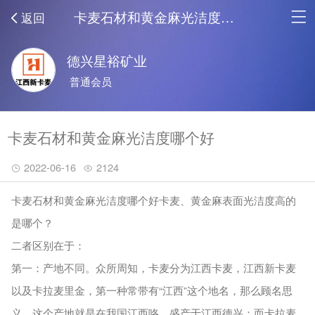
卡麦石材和黄金麻光洁度哪个好_新闻中心
返回
德兴星裕矿业
普通会员
卡麦石材和黄金麻光洁度哪个好
2022-06-16
2124
卡麦石材和黄金麻光洁度哪个好卡麦、黄金麻表面光洁度高的
是哪个？
二者区别在于：
第一：产地不同。众所周知，卡麦分为江西卡麦，江西新卡麦
以及卡拉麦里金，第一种常带有“江西”这个地名，那么顾名思
义，这个产地就是在我国江西咯，盛产于江西德兴；而卡拉麦