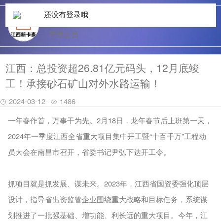
江西：总投资超26.81亿元码头，12月底竣工！承接砂石矿山对外水路运输！_新闻中心
返回
还没有登录哦
德兴星裕矿业
普通会员
江西：总投资超26.81亿元码头，12月底竣
工！承接砂石矿山对外水路运输！
2024-03-12
1486
一年春作首，万事干为先。2月18日，龙年春节后上班第一天，
2024年一季度江西全省重大项目集中开工暨“十百千万”工程动
员大会在南昌市召开，省委书记尹弘下达开工令。
抓项目就是抓发展、谋未来。2023年，江西省国资委强化顶层
设计，指导省出资监管企业围绕重大战略和目标任务，系统谋
划推进了一批强基础、增功能、利长远的重大项目。今年，江