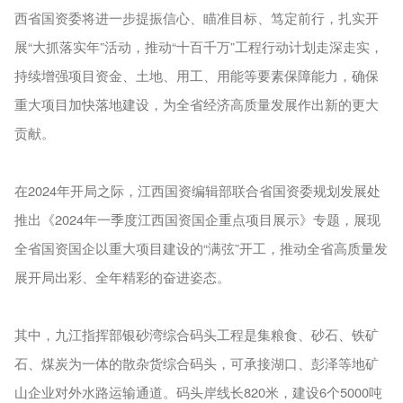
西省国资委将进一步提振信心、瞄准目标、笃定前行，扎实开
展“大抓落实年”活动，推动“十百千万”工程行动计划走深走实，
持续增强项目资金、土地、用工、用能等要素保障能力，确保
重大项目加快落地建设，为全省经济高质量发展作出新的更大
贡献。
在2024年开局之际，江西国资编辑部联合省国资委规划发展处
推出《2024年一季度江西国资国企重点项目展示》专题，展现
全省国资国企以重大项目建设的“满弦”开工，推动全省高质量发
展开局出彩、全年精彩的奋进姿态。
其中，九江指挥部银砂湾综合码头工程是集粮食、砂石、铁矿
石、煤炭为一体的散杂货综合码头，可承接湖口、彭泽等地矿
山企业对外水路运输通道。码头岸线长820米，建设6个5000吨