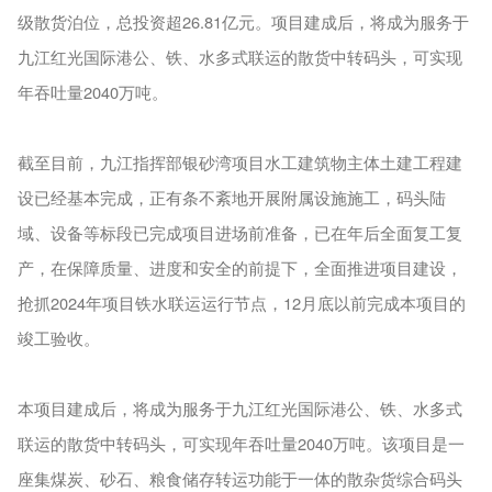
级散货泊位，总投资超26.81亿元。项目建成后，将成为服务于
九江红光国际港公、铁、水多式联运的散货中转码头，可实现
年吞吐量2040万吨。
截至目前，九江指挥部银砂湾项目水工建筑物主体土建工程建
设已经基本完成，正有条不紊地开展附属设施施工，码头陆
域、设备等标段已完成项目进场前准备，已在年后全面复工复
产，在保障质量、进度和安全的前提下，全面推进项目建设，
抢抓2024年项目铁水联运运行节点，12月底以前完成本项目的
竣工验收。
本项目建成后，将成为服务于九江红光国际港公、铁、水多式
联运的散货中转码头，可实现年吞吐量2040万吨。该项目是一
座集煤炭、砂石、粮食储存转运功能于一体的散杂货综合码头