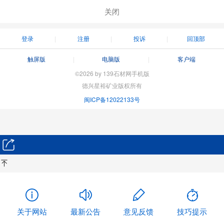
关闭
登录
注册
投诉
回顶部
触屏版
电脑版
客户端
©2026 by 139石材网手机版
德兴星裕矿业版权所有
闽ICP备12022133号
关于网站
最新公告
意见反馈
技巧提示