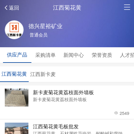
江西菊花黄
返回
德兴星裕矿业
普通会员
供应产品
采购清单
新闻中心
荣誉资质
人才
江西菊花黄
江西新卡麦
新卡麦菊花黄荔枝面外墙板
新卡麦菊花黄荔枝面外墙板
2549
江西菊花黄毛板批发
江西菊花黄，石材属性花岗岩，耐酸碱和腐蚀，