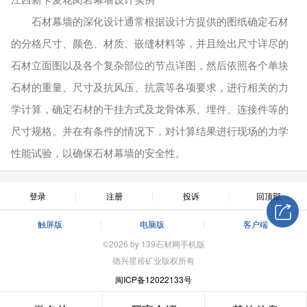
石材幕墙的深化设计通常根据设计方提供的图纸确定石材
的分格尺寸、颜色、材质、嵌缝材料等，并且绘出尺寸详尽的
石材立面图以及各个复杂部位的节点详图，然后依照各个单块
石材的重量、尺寸及抗风压、抗震等各项要求，进行相关的力
学计算，确定石材的干挂方式及龙骨体系、埋件、连接件等的
尺寸规格。并在有条件的情况下，对计算结果进行现场的力学
性能试验，以确保石材幕墙的安全性。
登录
注册
投诉
回顶部
触屏版
电脑版
客户端
©2026 by 139石材网手机版
德兴星裕矿业版权所有
闽ICP备12022133号