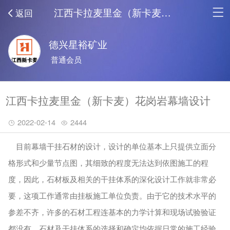
江西卡拉麦里金（新卡麦）花岗岩幕墙设计_新闻中心
返回
德兴星裕矿业
普通会员
江西卡拉麦里金（新卡麦）花岗岩幕墙设计
2022-02-14
2444
目前幕墙干挂石材的设计，设计的单位基本上只提供立面分
格形式和少量节点图，其细致的程度无法达到依图施工的程
度，因此，石材板及相关的干挂体系的深化设计工作就非常必
要，这项工作通常由挂板施工单位负责。由于它的技术水平的
参差不齐，许多的石材工程连基本的力学计算和现场试验验证
都没有，石材及干挂体系的选择和确定均依据日常的施工经验