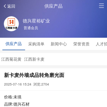
供应产品
返回
德兴星裕矿业
普通会员
供应产品
采购清单
新闻中心
荣誉资质
人才
江西菊花黄
江西新卡麦
新卡麦外墙成品转角磨光面
2025-07-16 15:24 浏览:
2704
价格:未填
品牌:德兴石材